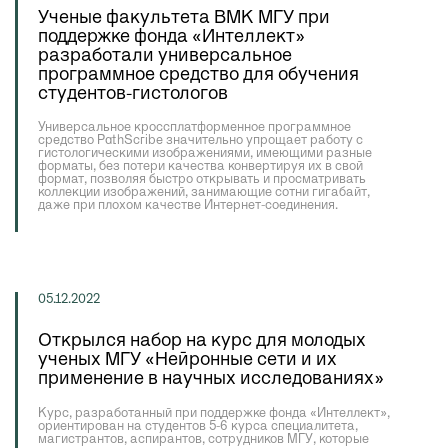
Ученые факультета ВМК МГУ при
поддержке фонда «Интеллект»
разработали универсальное
программное средство для обучения
студентов-гистологов
Универсальное кроссплатформенное программное
средство PathScribe значительно упрощает работу с
гистологическими изображениями, имеющими разные
форматы, без потери качества конвертируя их в свой
формат, позволяя быстро открывать и просматривать
коллекции изображений, занимающие сотни гигабайт,
даже при плохом качестве Интернет-соединения.
05.12.2022
Открылся набор на курс для молодых
ученых МГУ «Нейронные сети и их
применение в научных исследованиях»
Курс, разработанный при поддержке фонда «Интеллект»,
ориентирован на студентов 5-6 курса специалитета,
магистрантов, аспирантов, сотрудников МГУ, которые