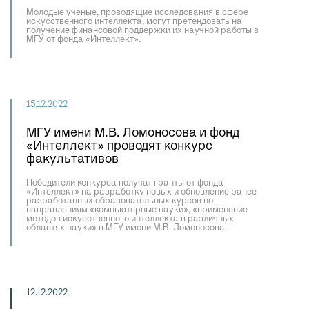
Молодые ученые, проводящие исследования в сфере
искусственного интеллекта, могут претендовать на
получение финансовой поддержки их научной работы в
МГУ от фонда «Интеллект».
15.12.2022
МГУ имени М.В. Ломоносова и фонд
«Интеллект» проводят конкурс
факультативов
Победители конкурса получат гранты от фонда
«Интеллект» на разработку новых и обновление ранее
разработанных образовательных курсов по
направлениям «компьютерные науки», «применение
методов искусственного интеллекта в различных
областях науки» в МГУ имени М.В. Ломоносова.
12.12.2022