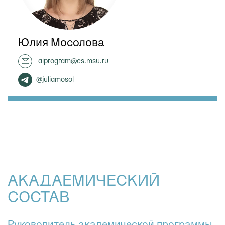
Юлия Мосолова
aiprogram@cs.msu.ru
@juliamosol
АКАДАЕМИЧЕСКИЙ
СОСТАВ