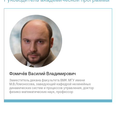
Руководитель академической программы
Фомичёв Василий Владимирович
Заместитель декана факультета ВМК МГУ имени
М.В.Ломоносова, заведующий кафедрой нелинейных
динамических систем и процессов управления, доктор
физико-математических наук, профессор