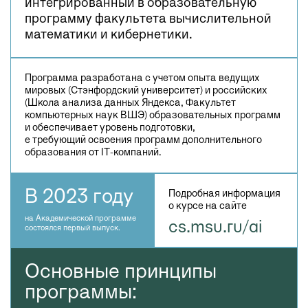
интегрированный в образовательную
программу факультета вычислительной
математики и кибернетики.
Программа разработана с учетом опыта ведущих
мировых (Стэнфордский университет) и российских
(Школа анализа данных Яндекса, Факультет
компьютерных наук ВШЭ) образовательных программ
и обеспечивает уровень подготовки,
е требующий освоения программ дополнительного
образования от IT-компаний.
В 2023 году
Подробная информация
о курсе на сайте
на Академической программе
cs.msu.ru/ai
состоялся первый выпуск.
Основные принципы
программы: