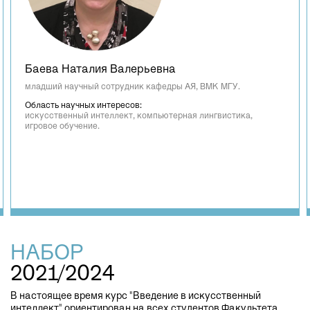
Баева Наталия Валерьевна
младший научный сотрудник кафедры АЯ, ВМК МГУ.
Область научных интересов:
искусственный интеллект, компьютерная лингвистика,
игровое обучение.
НАБОР
2021/2024
В настоящее время курс "Введение в искусственный
интеллект" ориентирован на всех студентов Факультета