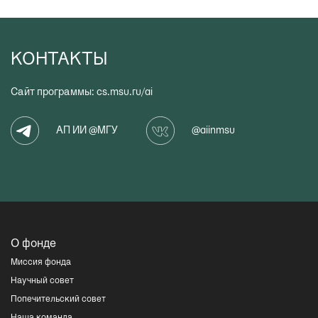
КОНТАКТЫ
Сайт программы:
cs.msu.ru/ai
АП ИИ @МГУ
@aiinmsu
О фонде
Миссия фонда
Научный совет
Попечительский совет