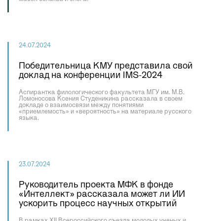
24.07.2024
Победительница КМУ представила свой
доклад на конференции IMS-2024
Аспирантка филологического факультета МГУ им. М.В.
Ломоносова Ксения Студеникина рассказала в своем
докладе о взаимосвязи между понятиями
«приемлемость» и «вероятность» на материале русского
языка.
23.07.2024
Руководитель проекта МФК в фонде
«Интеллект» рассказала может ли ИИ
ускорить процесс научных открытий
В рамках XII Всероссийского съезда молодых ученых и