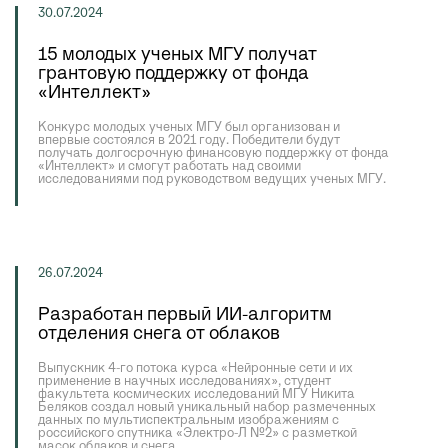
30.07.2024
15 молодых ученых МГУ получат
грантовую поддержку от фонда
«Интеллект»
Конкурс молодых ученых МГУ был организован и
впервые состоялся в 2021 году. Победители будут
получать долгосрочную финансовую поддержку от фонда
«Интеллект» и смогут работать над своими
исследованиями под руководством ведущих ученых МГУ.
26.07.2024
Разработан первый ИИ-алгоритм
отделения снега от облаков
Выпускник 4-го потока курса «Нейронные сети и их
применение в научных исследованиях», студент
факультета космических исследований МГУ Никита
Беляков создал новый уникальный набор размеченных
данных по мультиспектральным изображениям с
российского спутника «Электро-Л №2» с разметкой
масок облаков и снега.