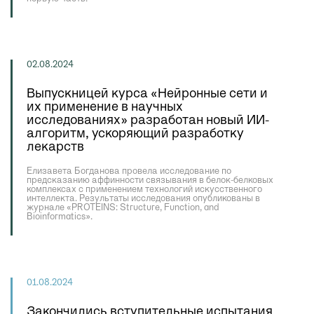
02.08.2024
Выпускницей курса «Нейронные сети и
их применение в научных
исследованиях» разработан новый ИИ-
алгоритм, ускоряющий разработку
лекарств
Елизавета Богданова провела исследование по
предсказанию аффинности связывания в белок-белковых
комплексах с применением технологий искусственного
интеллекта. Результаты исследования опубликованы в
журнале «PROTEINS: Structure, Function, and
Bioinformatics».
01.08.2024
Закончились вступительные испытания