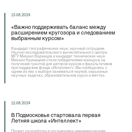
13.08.2024
«Важно поддерживать баланс между
расширением кругозора и следованием
выбранным курсом»
Кандидат географических наук, научный сотрудник
Научно-исследовательского вычислительного центра
МГУ Михаил Варенцов и кандидат технических наук
Михаил Криницкий стали победителями конкурса на
получение грантов для авторов курсов и факультативов
при поддержке фонда «Интеллект». Мы пообщались с
одним из них о выборе заниматься наукой, серьезных
научных задачах, образовательном курсе и мечтах.
12.08.2024
В Подмосковье стартовала первая
Летняя школа «Интеллект»
Проект разработан и организован некоммерческим