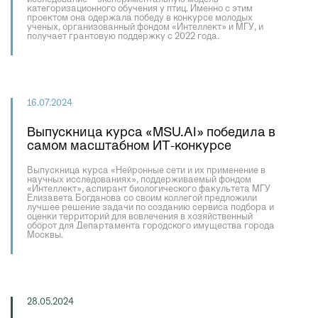
категоризационного обучения у птиц. Именно с этим
проектом она одержала победу в конкурсе молодых
ученых, организованный фондом «Интеллект» и МГУ, и
получает грантовую поддержку с 2022 года.
16.07.2024
Выпускница курса «MSU.AI» победила в
самом масштабном ИТ-конкурсе
Выпускница курса «Нейронные сети и их применение в
научных исследованиях», поддерживаемый фондом
«Интеллект», аспирант биологического факультета МГУ
Елизавета Богданова со своим коллегой предложили
лучшее решение задачи по созданию сервиса подбора и
оценки территорий для вовлечения в хозяйственный
оборот для Департамента городского имущества города
Москвы.
28.05.2024