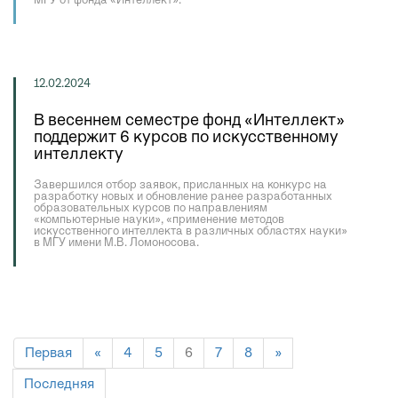
МГУ от фонда «Интеллект».
12.02.2024
В весеннем семестре фонд «Интеллект»
поддержит 6 курсов по искусственному
интеллекту
Завершился отбор заявок, присланных на конкурс на
разработку новых и обновление ранее разработанных
образовательных курсов по направлениям
«компьютерные науки», «применение методов
искусственного интеллекта в различных областях науки»
в МГУ имени М.В. Ломоносова.
Первая
«
4
5
6
7
8
»
Последняя