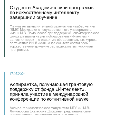
Студенты Академической программы
по искусственному интеллекту
завершили обучение
Факультет вычислительной математики и кибернетики
(ВМК) Московского государственного университета
имени М.В. Ломоносова при поддержке некоммерческого
фонда развития науки и образования «Интеллект»
запустил проект по развитию образовательных курсов
по тематике ИИ. 5 июля на факультете состоялось
торжественное вручение сертификатов выпускникам
программы.
17.07.2024
Аспирантка, получающая грантовую
поддержку от фонда «Интеллект»,
приняла участие в международной
конференции по когнитивной науке
Аспирант биологического факультета МГУ им. М.В.
Ломоносова Екатерина Диффинэ представила свое
исследование – экспериментальную модель