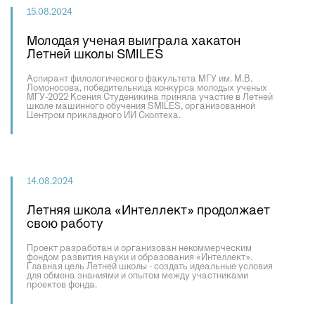
15.08.2024
Молодая ученая выиграла хакатон
Летней школы SMILES
Аспирант филологического факультета МГУ им. М.В.
Ломоносова, победительница конкурса молодых ученых
МГУ-2022 Ксения Студеникина приняла участие в Летней
школе машинного обучения SMILES, организованной
Центром прикладного ИИ Сколтеха.
14.08.2024
Летняя школа «Интеллект» продолжает
свою работу
Проект разработан и организован некоммерческим
фондом развития науки и образования «Интеллект».
Главная цель Летней школы - создать идеальные условия
для обмена знаниями и опытом между участниками
проектов фонда.