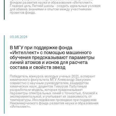
фондом развития науки и образования «Интеллект».
Главная цель Летней школы - создать идеальные условия
для обмена знаниями и опытом между участниками
проектов фонда.
09.08.2024
В МГУ при поддержке фонда
«Интеллект» с помощью машинного
обучения предсказывают параметры
линий атомов и ионов для расчета
состава и свойств звезд
Победитель конкурса молодых ученых-2021, аспирант
химического факультета МГУ Александр Закускин
совместно с научным руководителем, кандидатом
химических наук, доцентом Тимуром Лабутиным
разработали модель, которая предсказывает
параметры спектральных линий с точностью, близкой к
экспериментальной, и учитывает их зависимость от
температуры. Исследование проведено при поддержке
Некоммерческого фонда развития науки и образования
«Интеллект».