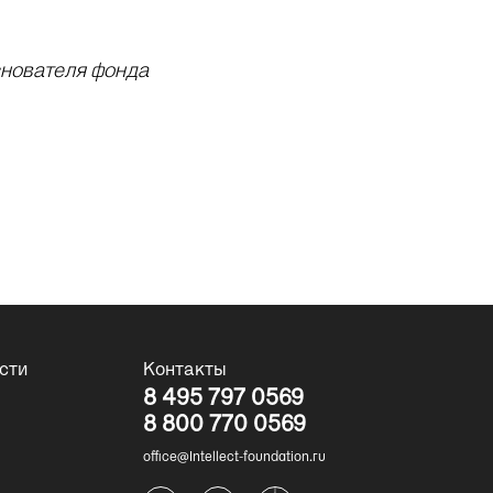
снователя фонда
сти
Контакты
8 495 797 0569
8 800 770 0569
office@Intellect-foundation.ru