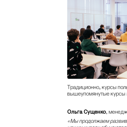
Традиционно, курсы поль
вышеупомянутые курсы з
Ольга
Сущенко
, менед
«Мы продолжаем развива