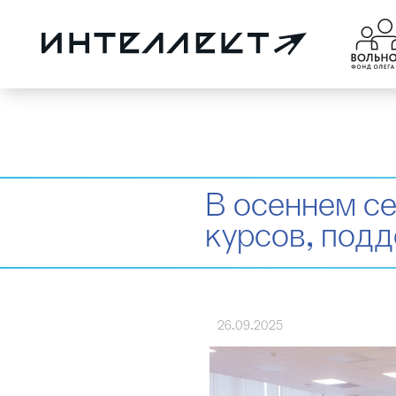
В осеннем с
курсов, под
26.09.2025