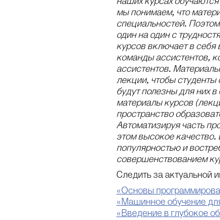
наших курсах обучаются 
мы понимаем, что матери
специальностей. Поэтом
один на один с труднос
курсов включает в себя 
команды ассистентов, к
ассистентов. Материалы
лекции, чтобы студенты 
будут полезны для них 
материалы курсов (лекц
пространство образоват
Автоматизируя часть пр
этом высокое качество. 
популярностью и востре
совершенствованием ку
Следить за актуальной 
«Основы программирован
«Машинное обучение дл
«Введение в глубокое о