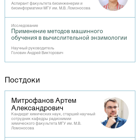
Аспирант факультета биоинженерии и
биоинформатики МГУ им. М.В. Ломоносова
Исследование
Применение методов машинного
обучения в вычислительной энзимологии
Научный руководитель
Головин Андрей Викторович
Постдоки
Митрофанов Артем
Александрович
Кандидат химических наук, старший научный
сотрудник кафедры радиохимии
химического факультета МГУ им. М.В.
Ломоносова