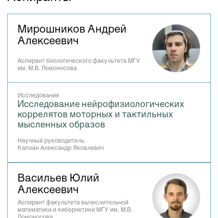
Мирошников Андрей
Алексеевич
Аспирант биологического факультета МГУ
им. М.В. Ломоносова
Исследование
Исследование нейрофизиологических
коррелятов моторных и тактильных
мысленных образов
Научный руководитель
Каплан Александр Яковлевич
Васильев Юлий
Алексеевич
Аспирант факультета вычислительной
математики и кибернетики МГУ им. М.В.
Ломоносова