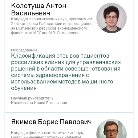
Колотуша Антон
Васильевич
Кандидат экономических наук, программист
2-ой категории Лаборатории информационно-
аналитических ресурсов экономического
факультета МГУ им. М.В. Ломоносова
Исследование
Классификация отзывов пациентов
российских клиник для управленческих
решений в области совершенствования
системы здравоохранения с
использованием методов машинного
обучения
Научный руководитель
Калабихина Ирина Евгеньевна
Якимов Борис Павлович
Кандидат физико-математических наук,
младший научных сотрудник кафедры