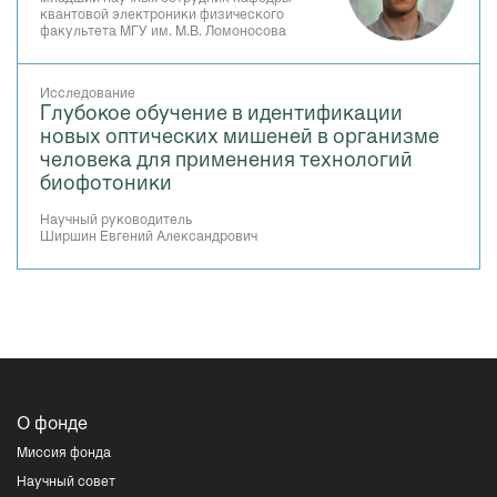
квантовой электроники физического
факультета МГУ им. М.В. Ломоносова
Исследование
Глубокое обучение в идентификации
новых оптических мишеней в организме
человека для применения технологий
биофотоники
Научный руководитель
Ширшин Евгений Александрович
О фонде
Миссия фонда
Научный совет