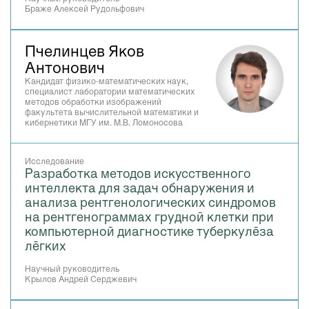
Браже Алексей Рудольфович
Пчелинцев Яков
Антонович
Кандидат физико-математических наук,
специалист лаборатории математических
методов обработки изображений
факультета вычислительной математики и
кибернетики МГУ им. М.В. Ломоносова
Исследование
Разработка методов искусственного
интеллекта для задач обнаружения и
анализа рентгенологических синдромов
на рентгенограммах грудной клетки при
компьютерной диагностике туберкулёза
лёгких
Научный руководитель
Крылов Андрей Серджевич