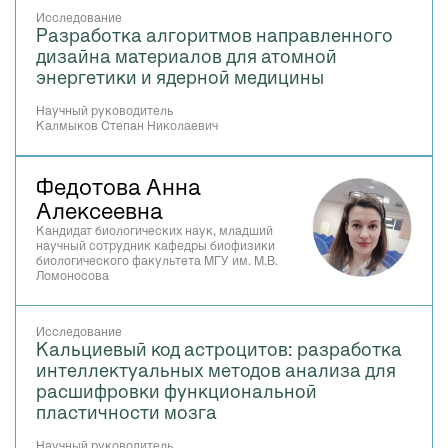
Исследование
Разработка алгоритмов направленного
дизайна материалов для атомной
энергетики и ядерной медицины
Научный руководитель
Калмыков Степан Николаевич
Федотова Анна
Алексеевна
Кандидат биологических наук, младший
научный сотрудник кафедры биофизики
биологического факультета МГУ им. М.В.
Ломоносова
Исследование
Кальциевый код астроцитов: разработка
интеллектуальных методов анализа для
расшифровки функциональной
пластичности мозга
Научный руководитель