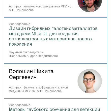
Аспирант химического факультета МГУ им.
М.В. Ломоносова
Исследование
Дизайн гибридных галогенометаллатов
методами ML и DL для создания
оптоэлектронных материалов нового
поколения
Научный руководитель
Шевельков Андрей Владимирович
Волошин Никита
Сергеевич
Аспирант факультета фундаментальной
медицины МГУ им. М.В. Ломоносова
Исследование
Методы глубокого обучения для детекции