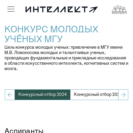
КОНКУРС МОЛОДЫХ
УЧЁНЫХ МГУ
Цель конкурса молодых ученых: привлечение в МГУ имени
М.В. Ломоносова молодых и талантливых ученых,
проводящих фундаментальные и прикладные исследования
в области искусственного интеллекта, когнитивных систем и
мозга.
 2021
Конкурсный отбор 2024
Конкурсный отбор 2022
К
Аспиранты