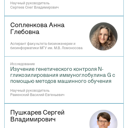
Научный руководитель
Сергеев Олег Владимирович
Сопленкова Анна
Глебовна
Аспирант факультета биоинженерии и
биоинформатики МГУ им. М.В. Ломоносова
Исследование
Изучение генетического контроля N-
гликозилирования иммуноглобулина G с
помощью методов машинного обучения
Научный руководитель
Раменский Василий Евгеньевич
Пушкарев Сергей
Владимирович